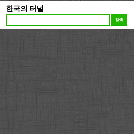
한국의 터널
검색