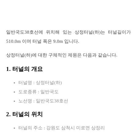
일반국도38호선에 위치해 있는 상정터널(하)는 터널길이가
510.0m 이며 터널 폭은 9.0m 입니다.
상정터널(하)에 대한 구체적인 제원은 다음과 같습니다.
1. 터널의 개요
터널명 : 상정터널(하)
도로종류 : 일반국도
노선명 : 일반국도38호선
2. 터널의 위치
터널의 주소 : 강원도 삼척시 미로면 상정리