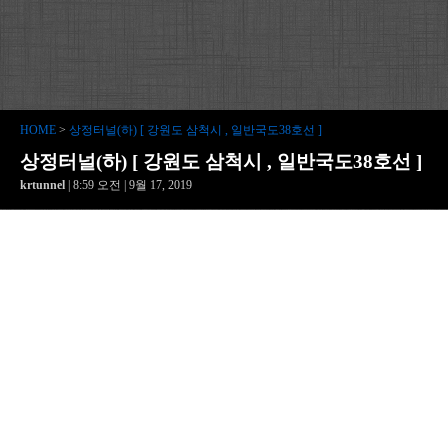
HOME
>
상정터널(하) [ 강원도 삼척시 , 일반국도38호선 ]
상정터널(하) [ 강원도 삼척시 , 일반국도38호선 ]
krtunnel
| 8:59 오전 | 9월 17, 2019