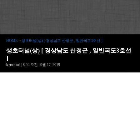
HOME
>
생초터널(상) [ 경상남도 산청군 , 일반국도3호선 ]
생초터널(상) [ 경상남도 산청군 , 일반국도3호선
]
krtunnel
| 8:59 오전 | 9월 17, 2019