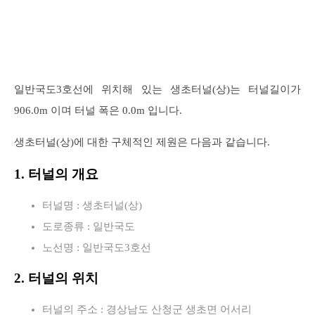
일반국도3호선에 위치해 있는 생초터널(상)는 터널길이가
906.0m 이며 터널 폭은 0.0m 입니다.
생초터널(상)에 대한 구체적인 제원은 다음과 같습니다.
1. 터널의 개요
터널명 : 생초터널(상)
도로종류 : 일반국도
노선명 : 일반국도3호선
2. 터널의 위치
터널의 주소 : 경상남도 산청군 생초면 어서리