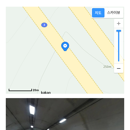
로
20m