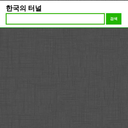
한국의 터널
검색