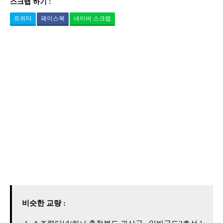
스크랩 하기 :
트위터
페이스북
네이버 스크랩
비슷한 교량 :