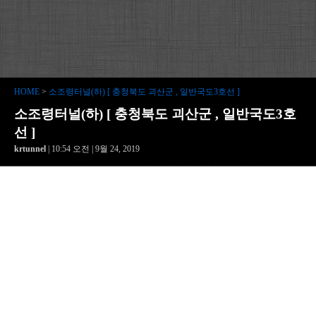
HOME
>
소조령터널(하) [ 충청북도 괴산군 , 일반국도3호선 ]
소조령터널(하) [ 충청북도 괴산군 , 일반국도3호
선 ]
krtunnel
| 10:54 오전 | 9월 24, 2019