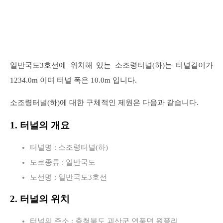
일반국도3호선에 위치해 있는 소조령터널(하)는 터널길이가
1234.0m 이며 터널 폭은 10.0m 입니다.
소조령터널(하)에 대한 구체적인 제원은 다음과 같습니다.
1. 터널의 개요
터널명 : 소조령터널(하)
도로종류 : 일반국도
노선명 : 일반국도3호선
2. 터널의 위치
터널의 주소 : 충청북도 괴산군 연풍면 원풍리