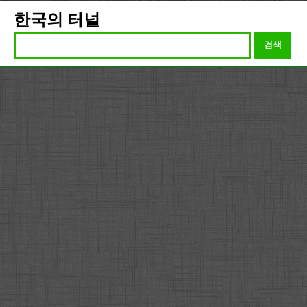
한국의 터널
검색