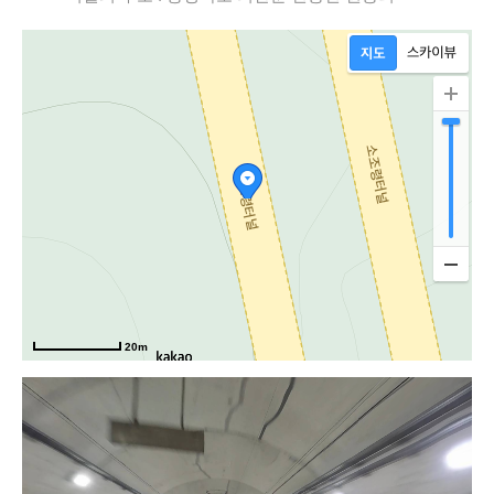
20m
중원대로