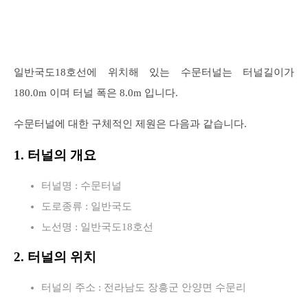
일반국도18호선에 위치해 있는 수문터널는 터널길이가
180.0m 이며 터널 폭은 8.0m 입니다.
수문터널에 대한 구체적인 제원은 다음과 같습니다.
1. 터널의 개요
터널명 : 수문터널
도로종류 : 일반국도
노선명 : 일반국도18호선
2. 터널의 위치
터널의 주소 : 전라남도 장흥군 안양면 수문리