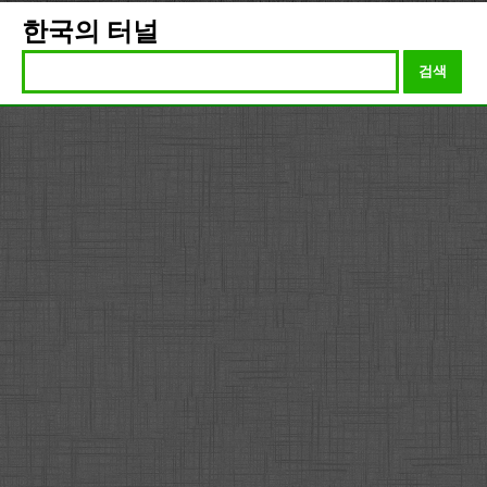
한국의 터널
검색