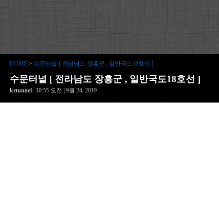
HOME
>
수문터널 [ 전라남도 장흥군 , 일반국도18호선 ]
수문터널 [ 전라남도 장흥군 , 일반국도18호선 ]
krtunnel
| 10:55 오전 | 9월 24, 2019