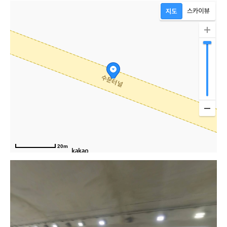
20m
남부