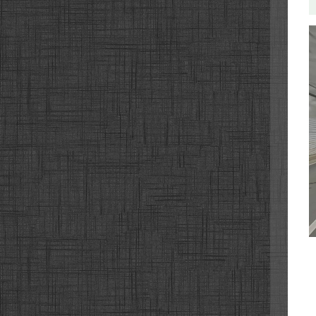
중원
중원