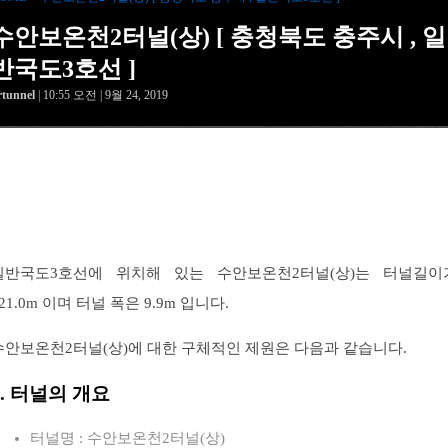
수안보온천2터널(상) [ 충청북도 충주시 , 일
반국도3호선 ]
rtunnel
| 10:55 오전 | 9월 24, 2019
일반국도3호선에 위치해 있는 수안보온천2터널(상)는 터널길이
21.0m 이며 터널 폭은 9.9m 입니다.
수안보온천2터널(상)에 대한 구체적인 제원은 다음과 같습니다.
1. 터널의 개요
터널명 : 수안보온천2터널(상)