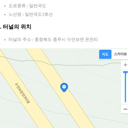
도로종류 : 일반국도
노선명 : 일반국도3호선
2. 터널의 위치
터널의 주소 : 충청북도 충주시 수안보면 온천리