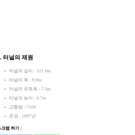
3. 터널의 제원
터널의 길이 : 321.0m
터널의 폭 : 9.9m
터널의 유효폭 : 7.5m
터널의 높이 : 6.7m
교통량 : 7109
준공 : 1997년
스크랩 하기 :