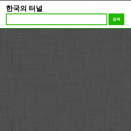
한국의 터널
검색