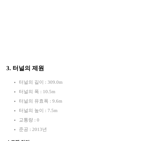
3. 터널의 제원
터널의 길이 : 309.0m
터널의 폭 : 10.5m
터널의 유효폭 : 9.6m
터널의 높이 : 7.5m
교통량 : 0
준공 : 2013년