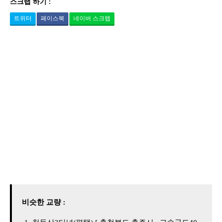
스크랩 하기 :
트위터
페이스북
네이버 스크랩
비슷한 교량 :