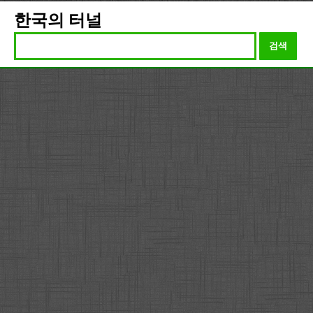
한국의 터널
검색