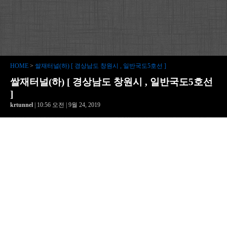
HOME
>
쌀재터널(하) [ 경상남도 창원시 , 일반국도5호선 ]
쌀재터널(하) [ 경상남도 창원시 , 일반국도5호선
]
krtunnel
| 10:56 오전 | 9월 24, 2019