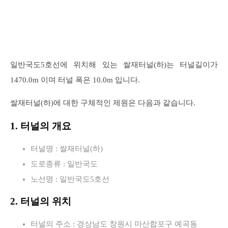
일반국도5호선에 위치해 있는 쌀재터널(하)는 터널길이가
1470.0m 이며 터널 폭은 10.0m 입니다.
쌀재터널(하)에 대한 구체적인 제원은 다음과 같습니다.
1. 터널의 개요
터널명 : 쌀재터널(하)
도로종류 : 일반국도
노선명 : 일반국도5호선
2. 터널의 위치
터널의 주소 : 경상남도 창원시 마산합포구 예곡동