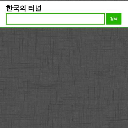
한국의 터널
검색