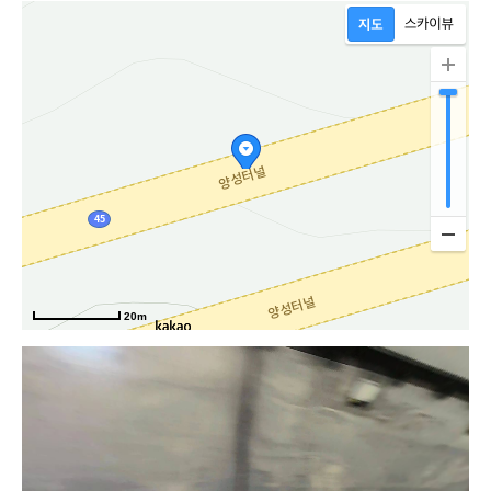
20m
북대로