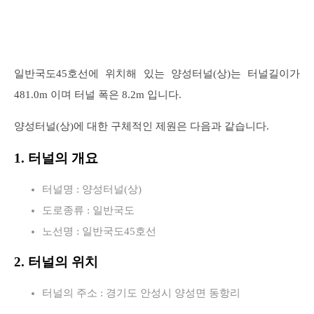
일반국도45호선에 위치해 있는 양성터널(상)는 터널길이가
481.0m 이며 터널 폭은 8.2m 입니다.
양성터널(상)에 대한 구체적인 제원은 다음과 같습니다.
1. 터널의 개요
터널명 : 양성터널(상)
도로종류 : 일반국도
노선명 : 일반국도45호선
2. 터널의 위치
터널의 주소 : 경기도 안성시 양성면 동항리