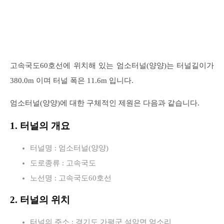
고속국도60호선에 위치해 있는 엄소터널(양양)는 터널길이가
380.0m 이며 터널 폭은 11.6m 입니다.
엄소터널(양양)에 대한 구체적인 제원은 다음과 같습니다.
1. 터널의 개요
터널명 : 엄소터널(양양)
도로종류 : 고속국도
노선명 : 고속국도60호선
2. 터널의 위치
터널의 주소 : 경기도 가평군 설악면 엄소리