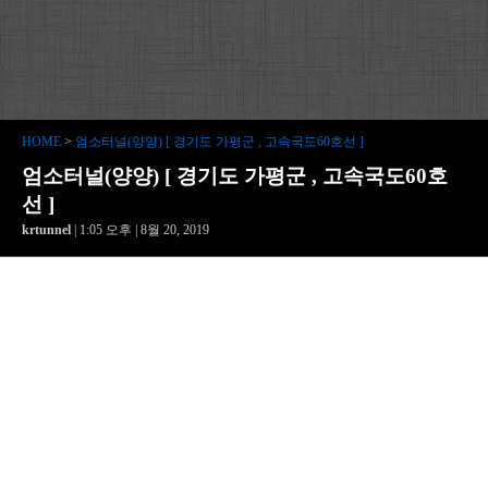
HOME
>
엄소터널(양양) [ 경기도 가평군 , 고속국도60호선 ]
엄소터널(양양) [ 경기도 가평군 , 고속국도60호
선 ]
krtunnel
| 1:05 오후 | 8월 20, 2019