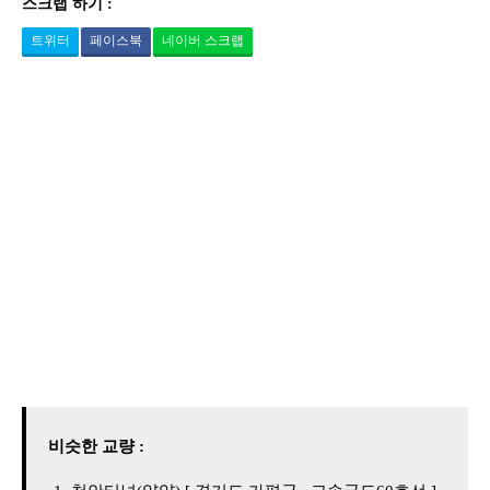
스크랩 하기 :
트위터
페이스북
네이버 스크랩
비슷한 교량 :