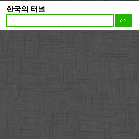
한국의 터널
검색