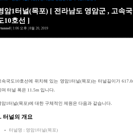
영암1터널(목포) [ 전라남도 영암군 , 고속국
도10호선 ]
rtunnel
| 1:06 오후 | 8월 20, 2019
고속국도10호선에 위치해 있는 영암1터널(목포)는 터널길이가 617.0
이며 터널 폭은 11.5m 입니다.
영암1터널(목포)에 대한 구체적인 제원은 다음과 같습니다.
1. 터널의 개요
터널명 : 영암1터널(목포)