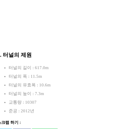
3. 터널의 제원
터널의 길이 : 617.0m
터널의 폭 : 11.5m
터널의 유효폭 : 10.6m
터널의 높이 : 7.3m
교통량 : 10307
준공 : 2012년
스크랩 하기 :