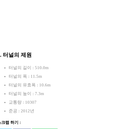
3. 터널의 제원
터널의 길이 : 510.0m
터널의 폭 : 11.5m
터널의 유효폭 : 10.6m
터널의 높이 : 7.3m
교통량 : 10307
준공 : 2012년
스크랩 하기 :