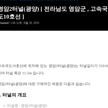
영암2터널(광양) [ 전라남도 영암군 , 고속국
도10호선 ]
rtunnel
| 1:06 오후 | 8월 20, 2019
고속국도10호선에 위치해 있는 영암2터널(광양)는 터널길이가 510.0
이며 터널 폭은 11.5m 입니다.
영암2터널(광양)에 대한 구체적인 제원은 다음과 같습니다.
1. 터널의 개요
터널명 : 영암2터널(광양)