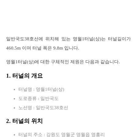
일반국도38호선에 위치해 있는 영월1터널(상)는 터널길이가
460.5m 이며 터널 폭은 9.8m 입니다.
영월1터널(상)에 대한 구체적인 제원은 다음과 같습니다.
1. 터널의 개요
터널명 : 영월1터널(상)
도로종류 : 일반국도
노선명 : 일반국도38호선
2. 터널의 위치
터널의 주소 : 강원도 영월군 영월읍 영흥리