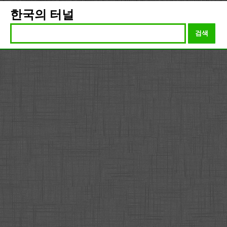
한국의 터널
검색