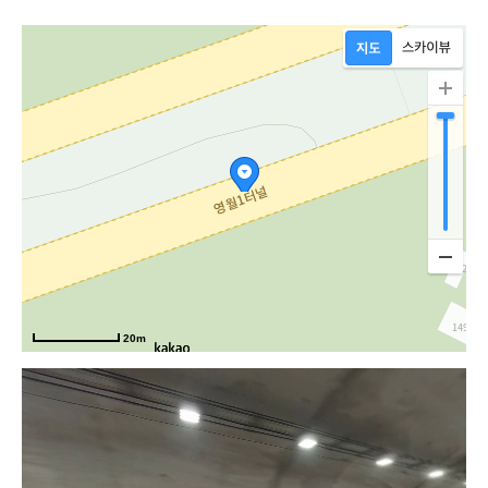
20m
남로