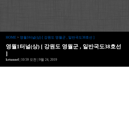
HOME
>
영월1터널(상) [ 강원도 영월군 , 일반국도38호선 ]
영월1터널(상) [ 강원도 영월군 , 일반국도38호선
]
krtunnel
| 10:59 오전 | 9월 24, 2019