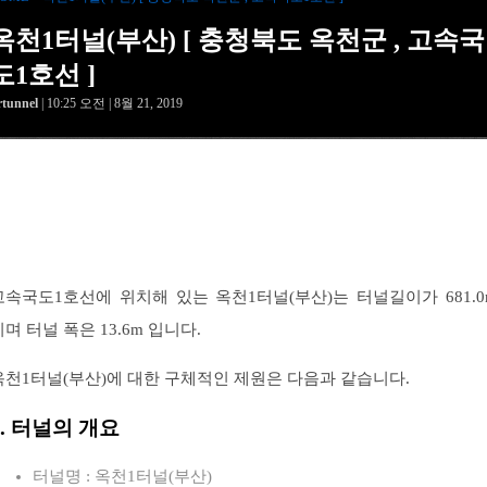
옥천1터널(부산) [ 충청북도 옥천군 , 고속국
도1호선 ]
rtunnel
| 10:25 오전 | 8월 21, 2019
고속국도1호선에 위치해 있는 옥천1터널(부산)는 터널길이가 681.0
이며 터널 폭은 13.6m 입니다.
옥천1터널(부산)에 대한 구체적인 제원은 다음과 같습니다.
1. 터널의 개요
터널명 : 옥천1터널(부산)