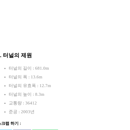
3. 터널의 제원
터널의 길이 : 681.0m
터널의 폭 : 13.6m
터널의 유효폭 : 12.7m
터널의 높이 : 8.3m
교통량 : 36412
준공 : 2003년
스크랩 하기 :