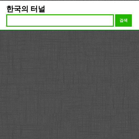
한국의 터널
검색