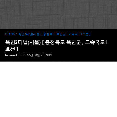
HOME
>
옥천2터널(서울) [ 충청북도 옥천군 , 고속국도1호선 ]
옥천2터널(서울) [ 충청북도 옥천군 , 고속국도1
호선 ]
krtunnel
| 10:26 오전 | 8월 21, 2019