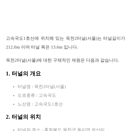
고속국도1호선에 위치해 있는 옥천2터널(서울)는 터널길이가
212.0m 이며 터널 폭은 13.6m 입니다.
옥천2터널(서울)에 대한 구체적인 제원은 다음과 같습니다.
1. 터널의 개요
터널명 : 옥천2터널(서울)
도로종류 : 고속국도
노선명 : 고속국도1호선
2. 터널의 위치
터널의 주소 : 충청북도 옥천군 동이면 우산리