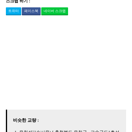
스크랩 하기 :
트위터
페이스북
네이버 스크랩
비슷한 교량 :