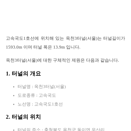
고속국도1호선에 위치해 있는 옥천3터널(서울)는 터널길이가
1593.0m 이며 터널 폭은 13.9m 입니다.
옥천3터널(서울)에 대한 구체적인 제원은 다음과 같습니다.
1. 터널의 개요
터널명 : 옥천3터널(서울)
도로종류 : 고속국도
노선명 : 고속국도1호선
2. 터널의 위치
터널의 주소 : 충청북도 옥천군 동이면 우산리