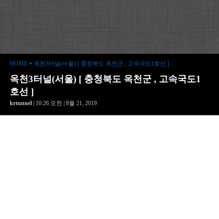
HOME
>
옥천3터널(서울) [ 충청북도 옥천군 , 고속국도1호선 ]
옥천3터널(서울) [ 충청북도 옥천군 , 고속국도1
호선 ]
krtunnel
| 10:26 오전 | 8월 21, 2019