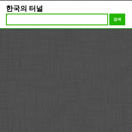
한국의 터널
검색