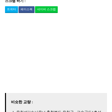
스크랩 하기 :
트위터
페이스북
네이버 스크랩
비슷한 교량 :