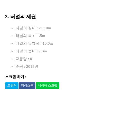
3. 터널의 제원
터널의 길이 : 217.0m
터널의 폭 : 11.5m
터널의 유효폭 : 10.6m
터널의 높이 : 7.3m
교통량 : 0
준공 : 2015년
스크랩 하기 :
트위터
페이스북
네이버 스크랩