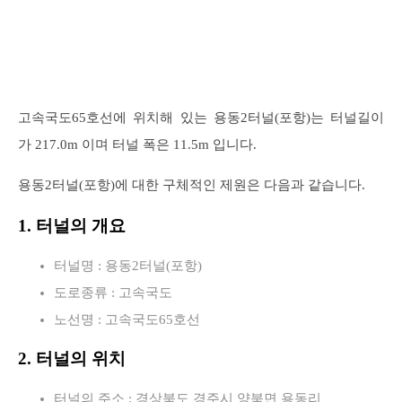
고속국도65호선에 위치해 있는 용동2터널(포항)는 터널길이
가 217.0m 이며 터널 폭은 11.5m 입니다.
용동2터널(포항)에 대한 구체적인 제원은 다음과 같습니다.
1. 터널의 개요
터널명 : 용동2터널(포항)
도로종류 : 고속국도
노선명 : 고속국도65호선
2. 터널의 위치
터널의 주소 : 경상북도 경주시 양북면 용동리