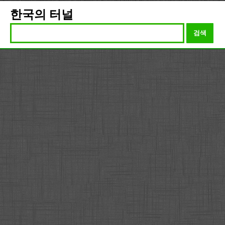
한국의 터널
검색