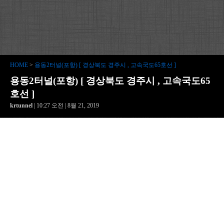
HOME
>
용동2터널(포항) [ 경상북도 경주시 , 고속국도65호선 ]
용동2터널(포항) [ 경상북도 경주시 , 고속국도65
호선 ]
krtunnel
| 10:27 오전 | 8월 21, 2019