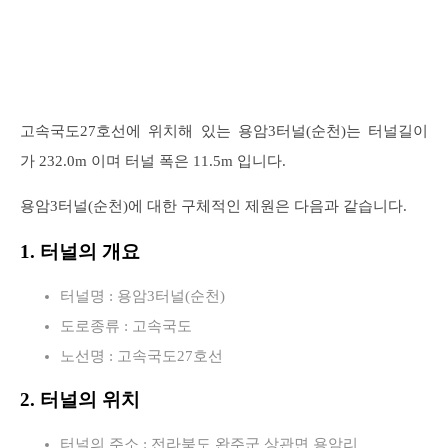
고속국도27호선에 위치해 있는 용암3터널(순천)는 터널길이
가 232.0m 이며 터널 폭은 11.5m 입니다.
용암3터널(순천)에 대한 구체적인 제원은 다음과 같습니다.
1. 터널의 개요
터널명 : 용암3터널(순천)
도로종류 : 고속국도
노선명 : 고속국도27호선
2. 터널의 위치
터널의 주소 : 전라북도 완주군 상관면 용암리