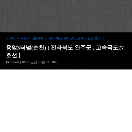
HOME
>
용암3터널(순천) [ 전라북도 완주군 , 고속국도27호선 ]
용암3터널(순천) [ 전라북도 완주군 , 고속국도27
호선 ]
krtunnel
| 10:27 오전 | 8월 21, 2019