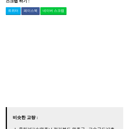
스크랩 하기 :
트위터
페이스북
네이버 스크랩
비슷한 교량 :