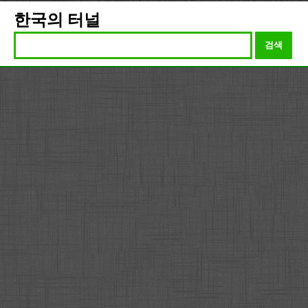
한국의 터널
검색