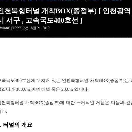
인천북항터널 개착BOX(종점부) [ 인천광역
시 서구 , 고속국도400호선 ]
rtunnel
| 10:29 오전 | 8월 21, 2019
고속국도400호선에 위치해 있는 인천북항터널 개착BOX(종점부)는 
널길이가 300.0m 이며 터널 폭은 28.8m 입니다.
인천북항터널 개착BOX(종점부)에 대한 구체적인 제원은 다음과 같
니다.
1. 터널의 개요