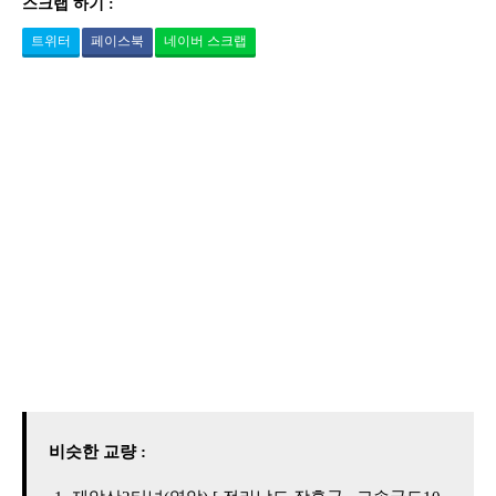
스크랩 하기 :
트위터
페이스북
네이버 스크랩
비슷한 교량 :