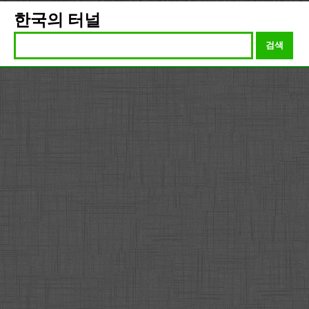
한국의 터널
검색