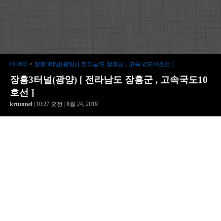
HOME
>
장흥3터널(광양) [ 전라남도 장흥군 , 고속국도10호선 ]
장흥3터널(광양) [ 전라남도 장흥군 , 고속국도10
호선 ]
krtunnel
| 10:27 오전 | 8월 24, 2019