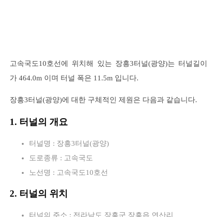
고속국도10호선에 위치해 있는 장흥3터널(광양)는 터널길이
가 464.0m 이며 터널 폭은 11.5m 입니다.
장흥3터널(광양)에 대한 구체적인 제원은 다음과 같습니다.
1. 터널의 개요
터널명 : 장흥3터널(광양)
도로종류 : 고속국도
노선명 : 고속국도10호선
2. 터널의 위치
터널의 주소 : 전라남도 장흥군 장흥읍 연산리