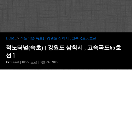
HOME
>
적노터널(속초) [ 강원도 삼척시 , 고속국도65호선 ]
적노터널(속초) [ 강원도 삼척시 , 고속국도65호
선 ]
krtunnel
| 10:27 오전 | 8월 24, 2019