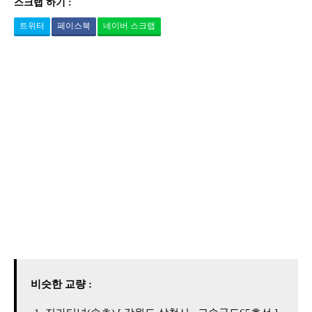
스크랩 하기 :
트위터
페이스북
네이버 스크랩
비슷한 교량 :