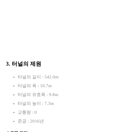
3. 터널의 제원
터널의 길이 : 542.0m
터널의 폭 : 10.7m
터널의 유효폭 : 9.8m
터널의 높이 : 7.3m
교통량 : 0
준공 : 2016년