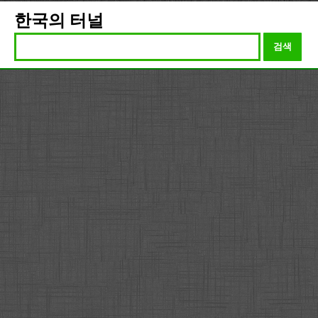
한국의 터널
검색