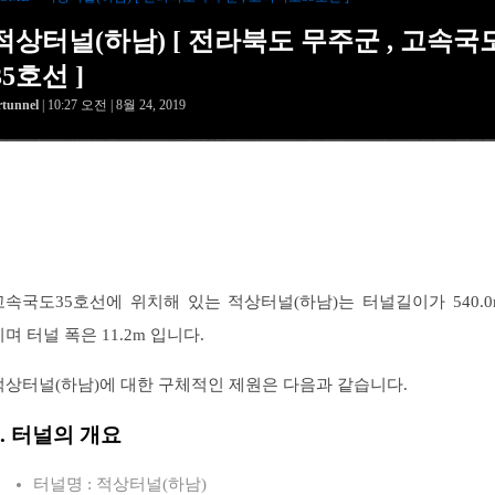
적상터널(하남) [ 전라북도 무주군 , 고속국
35호선 ]
rtunnel
| 10:27 오전 | 8월 24, 2019
고속국도35호선에 위치해 있는 적상터널(하남)는 터널길이가 540.0
이며 터널 폭은 11.2m 입니다.
적상터널(하남)에 대한 구체적인 제원은 다음과 같습니다.
1. 터널의 개요
터널명 : 적상터널(하남)