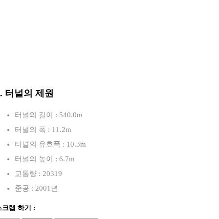
3. 터널의 제원
터널의 길이 : 540.0m
터널의 폭 : 11.2m
터널의 유효폭 : 10.3m
터널의 높이 : 6.7m
교통량 : 20319
준공 : 2001년
스크랩 하기 :