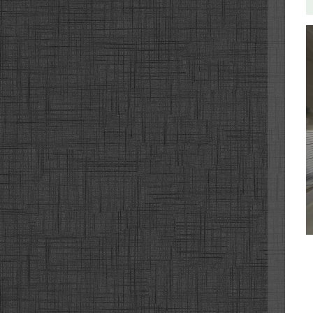
전고속
고속