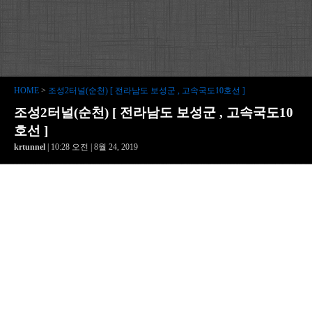
HOME
>
조성2터널(순천) [ 전라남도 보성군 , 고속국도10호선 ]
조성2터널(순천) [ 전라남도 보성군 , 고속국도10
호선 ]
krtunnel
| 10:28 오전 | 8월 24, 2019