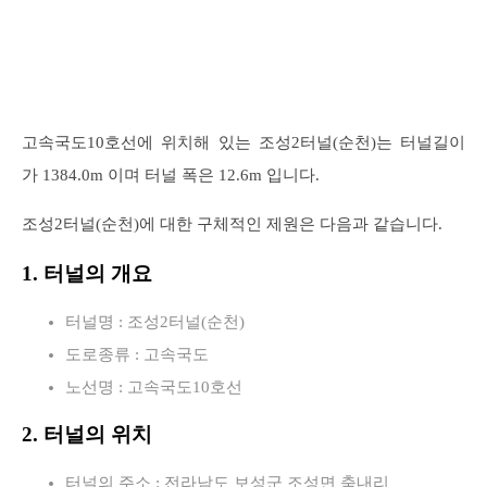
고속국도10호선에 위치해 있는 조성2터널(순천)는 터널길이
가 1384.0m 이며 터널 폭은 12.6m 입니다.
조성2터널(순천)에 대한 구체적인 제원은 다음과 같습니다.
1. 터널의 개요
터널명 : 조성2터널(순천)
도로종류 : 고속국도
노선명 : 고속국도10호선
2. 터널의 위치
터널의 주소 : 전라남도 보성군 조성면 축내리