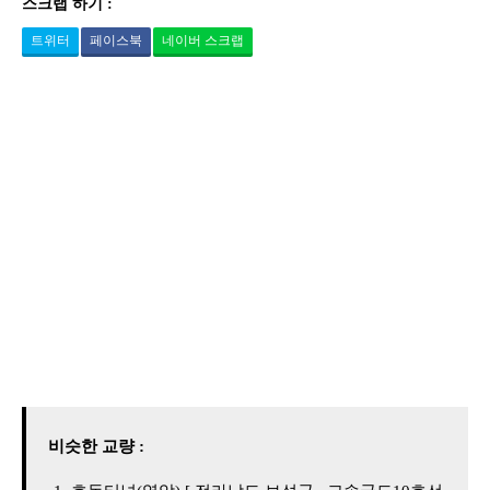
스크랩 하기 :
트위터
페이스북
네이버 스크랩
비슷한 교량 :