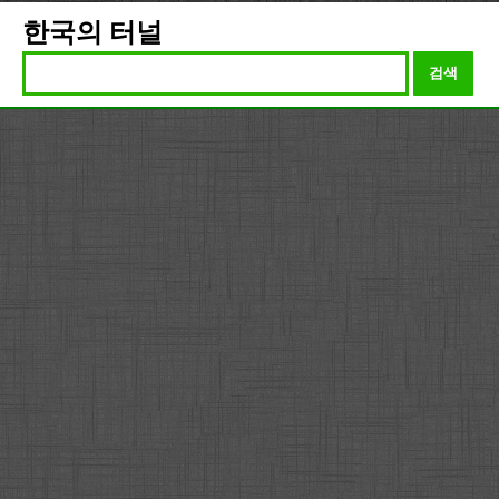
한국의 터널
검색