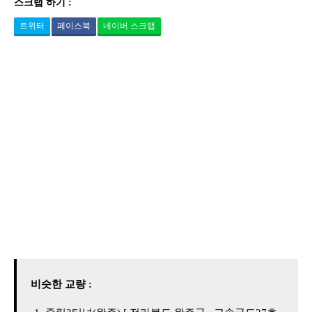
스크랩 하기 :
트위터
페이스북
네이버 스크랩
비슷한 교량 :