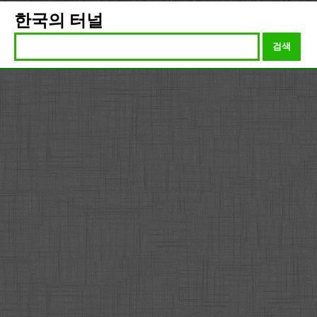
한국의 터널
검색