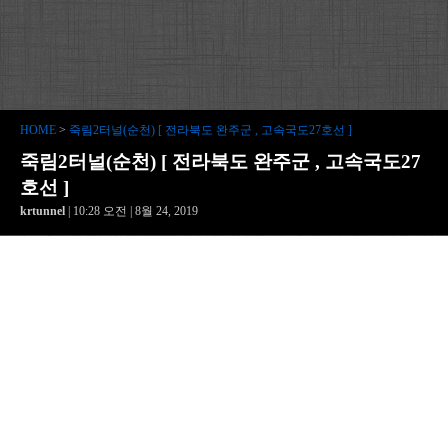
HOME
>
죽림2터널(순천) [ 전라북도 완주군 , 고속국도27호선 ]
죽림2터널(순천) [ 전라북도 완주군 , 고속국도27
호선 ]
krtunnel
| 10:28 오전 | 8월 24, 2019