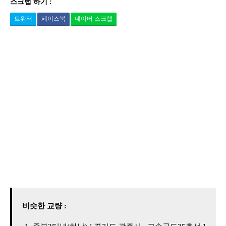
스크랩 하기 :
트위터
페이스북
네이버 스크랩
비슷한 교량 :