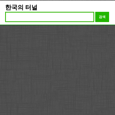
한국의 터널
검색