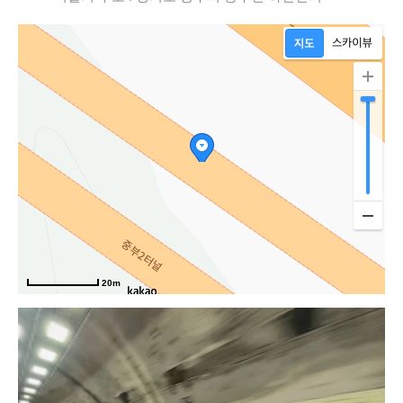
20m
중