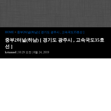
HOME
>
중부2터널(하남) [ 경기도 광주시 , 고속국도35호선 ]
중부2터널(하남) [ 경기도 광주시 , 고속국도35호
선 ]
krtunnel
| 10:29 오전 | 8월 24, 2019