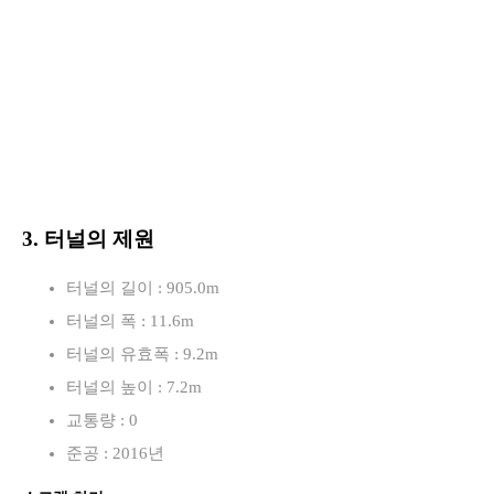
3. 터널의 제원
터널의 길이 : 905.0m
터널의 폭 : 11.6m
터널의 유효폭 : 9.2m
터널의 높이 : 7.2m
교통량 : 0
준공 : 2016년