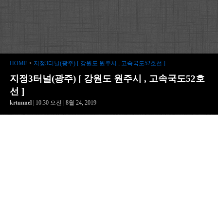
HOME
>
지정3터널(광주) [ 강원도 원주시 , 고속국도52호선 ]
지정3터널(광주) [ 강원도 원주시 , 고속국도52호
선 ]
krtunnel
| 10:30 오전 | 8월 24, 2019