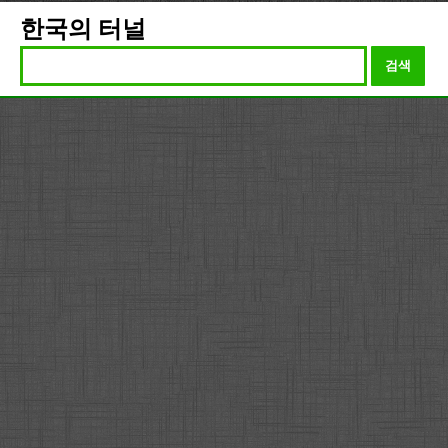
한국의 터널
검색