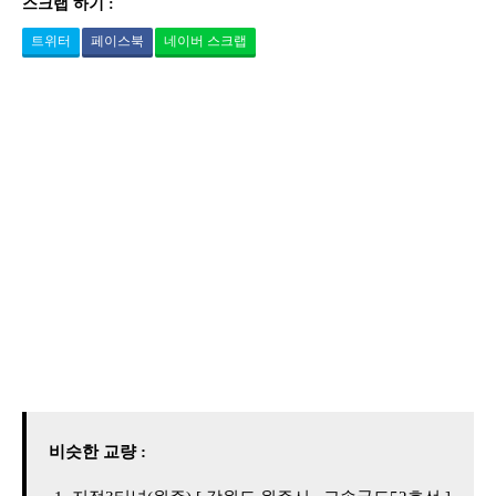
스크랩 하기 :
트위터
페이스북
네이버 스크랩
비슷한 교량 :