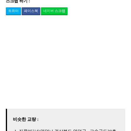
스크랩 하기 :
트위터
페이스북
네이버 스크랩
비슷한 교량 :