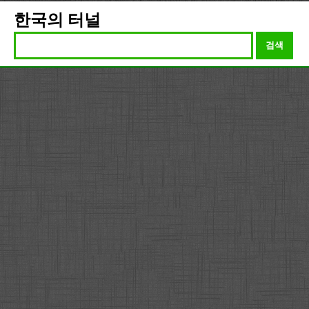
한국의 터널
검색