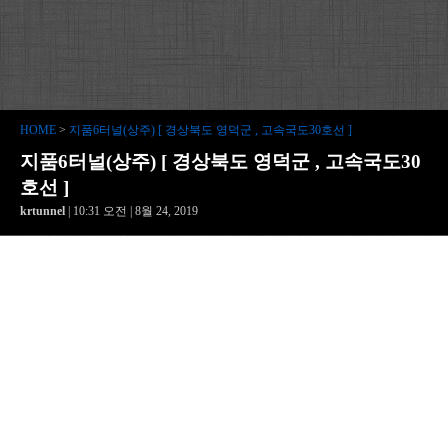
HOME
>
지품6터널(상주) [ 경상북도 영덕군 , 고속국도30호선 ]
지품6터널(상주) [ 경상북도 영덕군 , 고속국도30
호선 ]
krtunnel
| 10:31 오전 | 8월 24, 2019