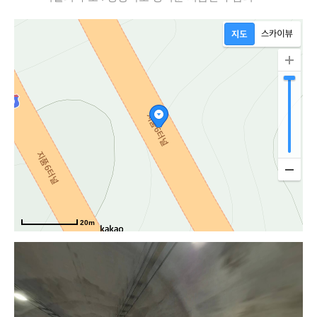
진
20m