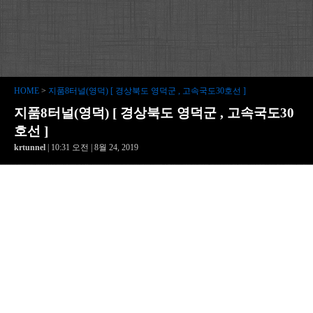
HOME
>
지품8터널(영덕) [ 경상북도 영덕군 , 고속국도30호선 ]
지품8터널(영덕) [ 경상북도 영덕군 , 고속국도30
호선 ]
krtunnel
| 10:31 오전 | 8월 24, 2019