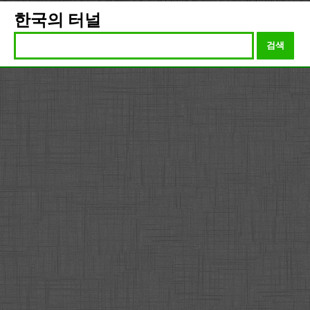
한국의 터널
검색