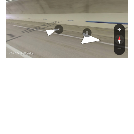
당진영덕고속도
당진영덕고속도
서
동
, KnWorks