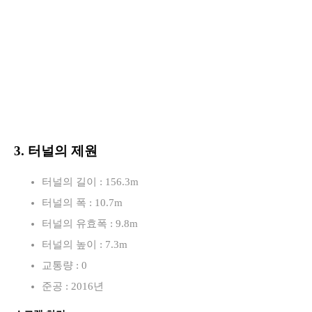
3. 터널의 제원
터널의 길이 : 156.3m
터널의 폭 : 10.7m
터널의 유효폭 : 9.8m
터널의 높이 : 7.3m
교통량 : 0
준공 : 2016년