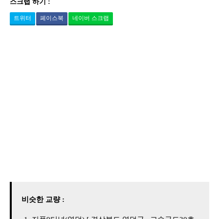
스크랩 하기 :
트위터
페이스북
네이버 스크랩
비슷한 교량 :