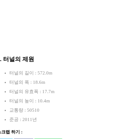
3. 터널의 제원
터널의 길이 : 572.0m
터널의 폭 : 18.6m
터널의 유효폭 : 17.7m
터널의 높이 : 10.4m
교통량 : 50510
준공 : 2011년
스크랩 하기 :