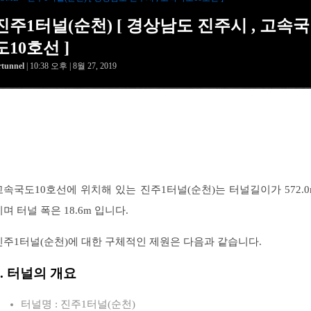
진주1터널(순천) [ 경상남도 진주시 , 고속국
도10호선 ]
rtunnel
| 10:38 오후 | 8월 27, 2019
고속국도10호선에 위치해 있는 진주1터널(순천)는 터널길이가 572.0
이며 터널 폭은 18.6m 입니다.
진주1터널(순천)에 대한 구체적인 제원은 다음과 같습니다.
1. 터널의 개요
터널명 : 진주1터널(순천)