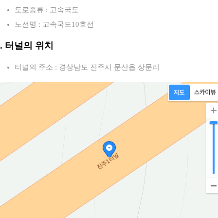
도로종류 : 고속국도
노선명 : 고속국도10호선
2. 터널의 위치
터널의 주소 : 경상남도 진주시 문산읍 상문리