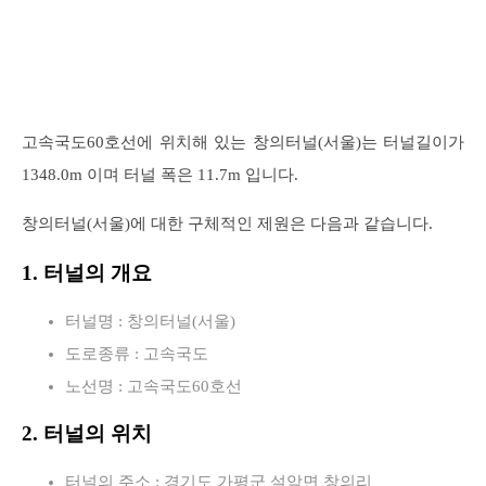
고속국도60호선에 위치해 있는 창의터널(서울)는 터널길이가
1348.0m 이며 터널 폭은 11.7m 입니다.
창의터널(서울)에 대한 구체적인 제원은 다음과 같습니다.
1. 터널의 개요
터널명 : 창의터널(서울)
도로종류 : 고속국도
노선명 : 고속국도60호선
2. 터널의 위치
터널의 주소 : 경기도 가평군 설악면 창의리