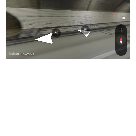
서울양양고속도로
서울양양고속도로
동
서
, KnWorks