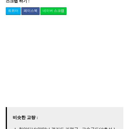
스크랩 하기 :
트위터
페이스북
네이버 스크랩
비슷한 교량 :