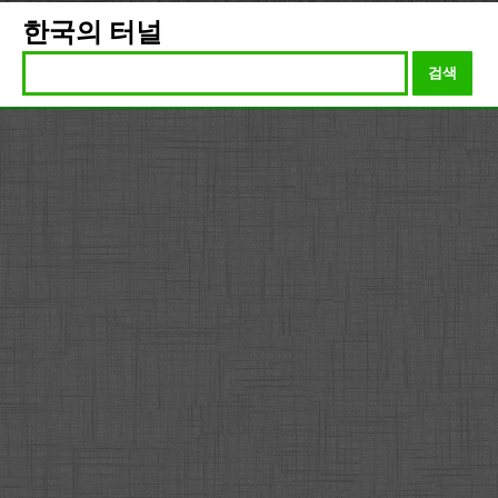
한국의 터널
검색