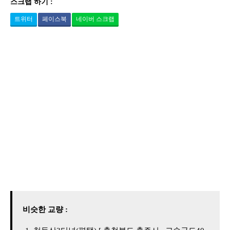
스크랩 하기 :
트위터
페이스북
네이버 스크랩
비슷한 교량 :