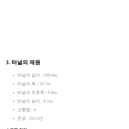
3. 터널의 제원
터널의 길이 : 399.0m
터널의 폭 : 10.7m
터널의 유효폭 : 9.8m
터널의 높이 : 8.1m
교통량 : 0
준공 : 2015년