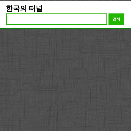
한국의 터널
검색