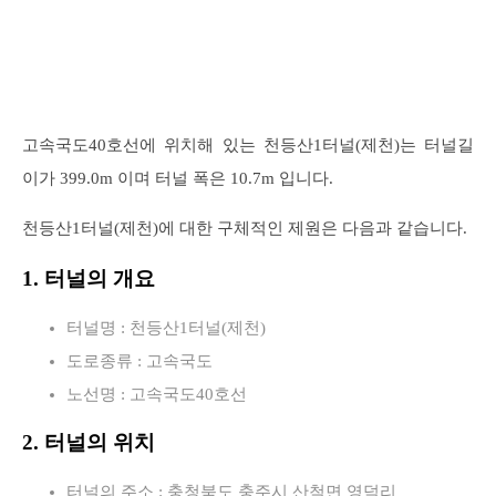
고속국도40호선에 위치해 있는 천등산1터널(제천)는 터널길
이가 399.0m 이며 터널 폭은 10.7m 입니다.
천등산1터널(제천)에 대한 구체적인 제원은 다음과 같습니다.
1. 터널의 개요
터널명 : 천등산1터널(제천)
도로종류 : 고속국도
노선명 : 고속국도40호선
2. 터널의 위치
터널의 주소 : 충청북도 충주시 산척면 영덕리