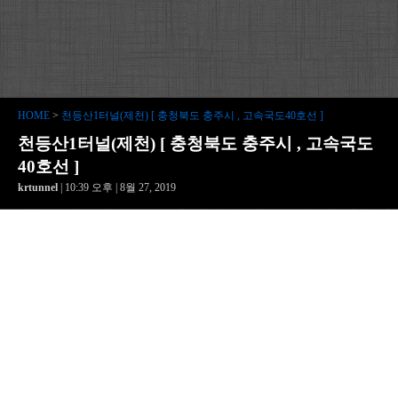
HOME
>
천등산1터널(제천) [ 충청북도 충주시 , 고속국도40호선 ]
천등산1터널(제천) [ 충청북도 충주시 , 고속국도
40호선 ]
krtunnel
| 10:39 오후 | 8월 27, 2019