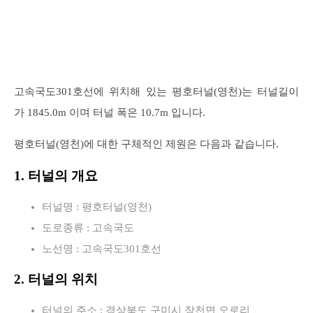
고속국도301호선에 위치해 있는 평호터널(영천)는 터널길이
가 1845.0m 이며 터널 폭은 10.7m 입니다.
평호터널(영천)에 대한 구체적인 제원은 다음과 같습니다.
1. 터널의 개요
터널명 : 평호터널(영천)
도로종류 : 고속국도
노선명 : 고속국도301호선
2. 터널의 위치
터널의 주소 : 경상북도 구미시 장천면 오로리