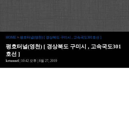
HOME
>
평호터널(영천) [ 경상북도 구미시 , 고속국도301호선 ]
평호터널(영천) [ 경상북도 구미시 , 고속국도301
호선 ]
krtunnel
| 10:42 오후 | 8월 27, 2019