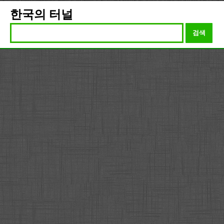
한국의 터널
검색