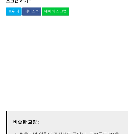
스크랩 하기 :
트위터
페이스북
네이버 스크랩
비슷한 교량 :