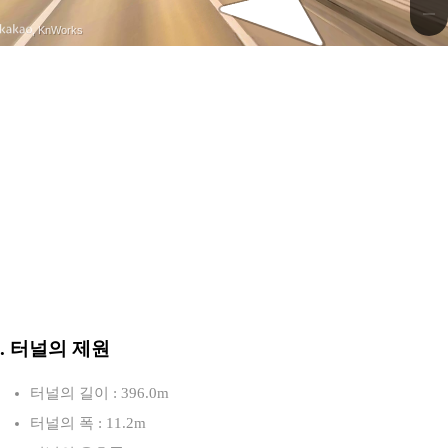
2
, KnWorks
3. 터널의 제원
터널의 길이 : 396.0m
터널의 폭 : 11.2m