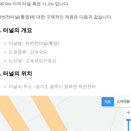
96.0m 이며 터널 폭은 11.2m 입니다.
하번천터널(통영)에 대한 구체적인 제원은 다음과 같습니다.
1. 터널의 개요
터널명 : 하번천터널(통영)
도로종류 : 고속국도
노선명 : 고속국도37호선
2. 터널의 위치
터널의 주소 : 경기도 광주시 중부면 하번천리