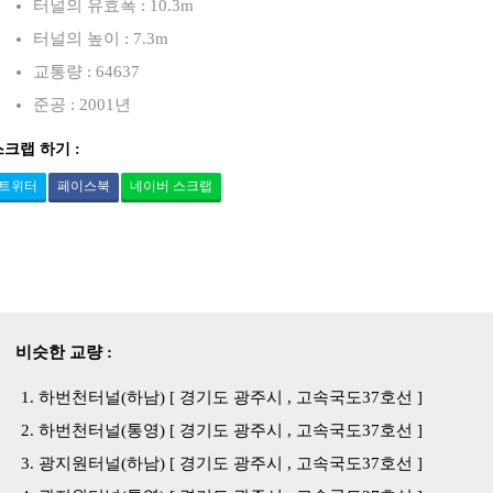
터널의 유효폭 : 10.3m
터널의 높이 : 7.3m
교통량 : 64637
준공 : 2001년
스크랩 하기 :
트위터
페이스북
네이버 스크랩
비슷한 교량 :
하번천터널(하남) [ 경기도 광주시 , 고속국도37호선 ]
하번천터널(통영) [ 경기도 광주시 , 고속국도37호선 ]
광지원터널(하남) [ 경기도 광주시 , 고속국도37호선 ]