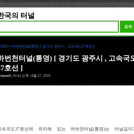
한국의 터널
검색
OME
>
하번천터널(통영) [ 경기도 광주시 , 고속국도37호선 ]
하번천터널(통영) [ 경기도 광주시 , 고속국
37호선 ]
rtunnel
| 10:43 오후 | 8월 27, 2019
고속국도37호선에 위치해 있는 하번천터널(통영)는 터널길이