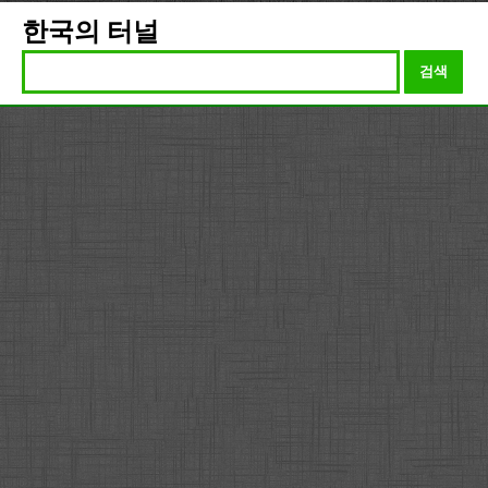
한국의 터널
검색