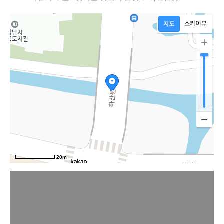
20m
판교원로81