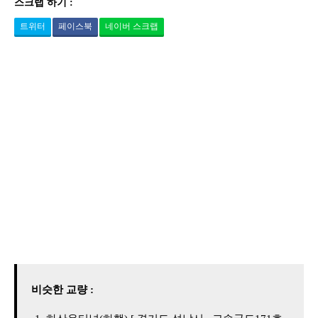
스크랩 하기 :
트위터
페이스북
네이버 스크랩
비슷한 교량 :