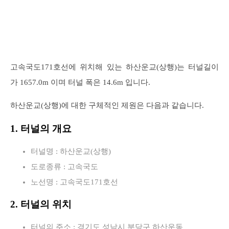
고속국도171호선에 위치해 있는 하산운교(상행)는 터널길이
가 1657.0m 이며 터널 폭은 14.6m 입니다.
하산운교(상행)에 대한 구체적인 제원은 다음과 같습니다.
1. 터널의 개요
터널명 : 하산운교(상행)
도로종류 : 고속국도
노선명 : 고속국도171호선
2. 터널의 위치
터널의 주소 : 경기도 성남시 분당구 하산운동