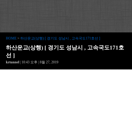
HOME
>
하산운교(상행) [ 경기도 성남시 , 고속국도171호선 ]
하산운교(상행) [ 경기도 성남시 , 고속국도171호
선 ]
krtunnel
| 10:43 오후 | 8월 27, 2019