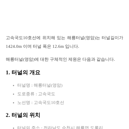
고속국도10호선에 위치해 있는 해룡터널(영암)는 터널길이가
1424.0m 이며 터널 폭은 12.6m 입니다.
해룡터널(영암)에 대한 구체적인 제원은 다음과 같습니다.
1. 터널의 개요
터널명 : 해룡터널(영암)
도로종류 : 고속국도
노선명 : 고속국도10호선
2. 터널의 위치
터널의 주소 : 전라남도 순천시 해룡면 도롱리