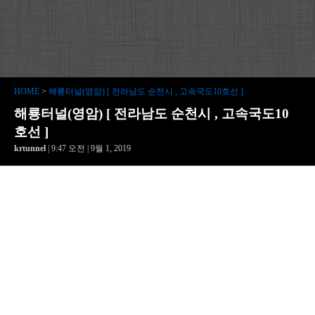
HOME
>
해룡터널(영암) [ 전라남도 순천시 , 고속국도10호선 ]
해룡터널(영암) [ 전라남도 순천시 , 고속국도10
호선 ]
krtunnel
| 9:47 오전 | 9월 1, 2019