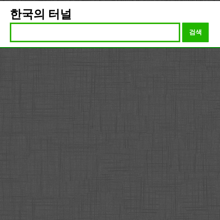
한국의 터널
검색