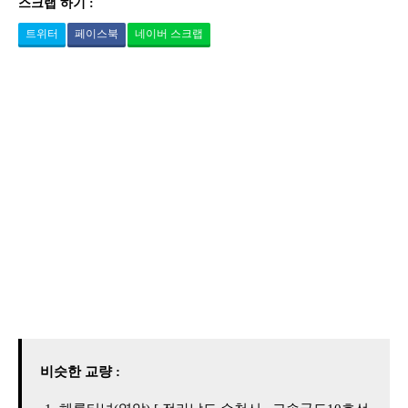
스크랩 하기 :
트위터
페이스북
네이버 스크랩
비슷한 교량 :