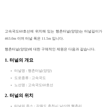
고속국도60호선에 위치해 있는 행촌터널(양양)는 터널길이가
463.0m 이며 터널 폭은 11.5m 입니다.
행촌터널(양양)에 대한 구체적인 제원은 다음과 같습니다.
1. 터널의 개요
터널명 : 행촌터널(양양)
도로종류 : 고속국도
노선명 : 고속국도60호선
2. 터널의 위치
터널의 주소 : 강원도 춘천시 남산면 행촌리