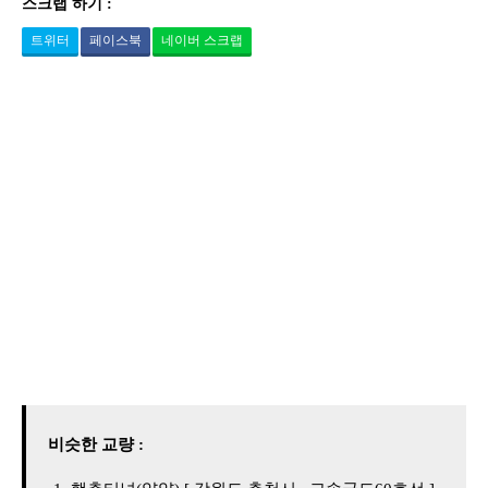
스크랩 하기 :
트위터
페이스북
네이버 스크랩
비슷한 교량 :