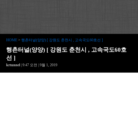
HOME
>
행촌터널(양양) [ 강원도 춘천시 , 고속국도60호선 ]
행촌터널(양양) [ 강원도 춘천시 , 고속국도60호
선 ]
krtunnel
| 9:47 오전 | 9월 1, 2019