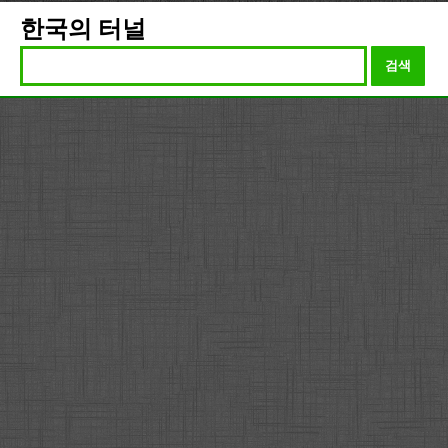
한국의 터널
검색